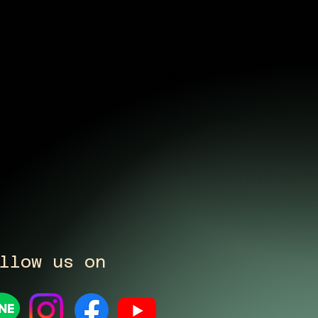
llow us on