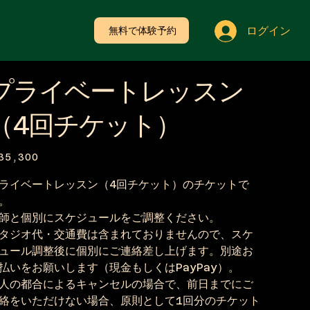
ログイン
無料で体験予約
プライベートレッスン
（4回チケット）
35,300
ライベートレッスン（4回チケット）のチケットで
。
師と個別にスケジュールをご調整ください。
タジオ代・交通費は含まれておりませんので、スケ
ュール調整後に個別にご連絡差し上げます。別途お
払いをお願いします（現金もしくはPayPay）。
人の都合によるキャンセルの場合で、前日までにご
絡をいただけない場合、原則として1回分のチケット