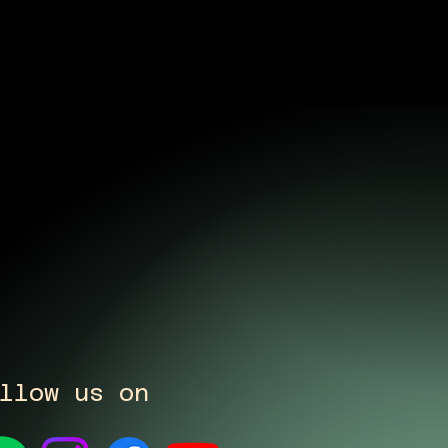
llow us on