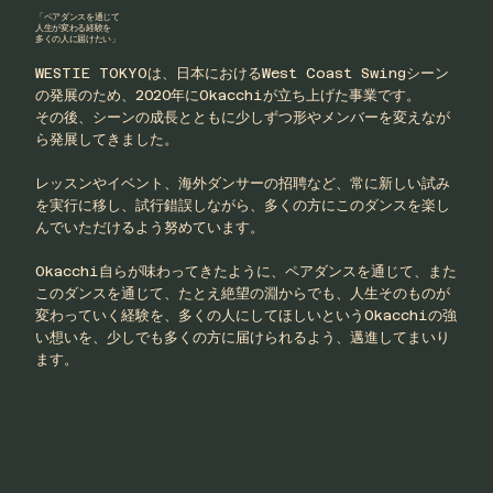
​「ペアダンスを通じて
人生が変わる経験を
多くの人に届けたい」
WESTIE TOKYOは、日本におけるWest Coast Swingシーン
の発展のため、2020年にOkacchiが立ち上げた事業です。
その後、シーンの成長とともに少しずつ形やメンバーを変えなが
ら発展してきました。
レッスンやイベント、海外ダンサーの招聘など、常に新しい試み
を実行に移し、試行錯誤しながら、多くの方にこのダンスを楽し
んでいただけるよう努めています。
Okacchi自らが味わってきたように、ペアダンスを通じて、また
このダンスを通じて、たとえ絶望の淵からでも、人生そのものが
変わっていく経験を、多くの人にしてほしいというOkacchiの強
い想いを、少しでも多くの方に届けられるよう、邁進してまいり
ます。​