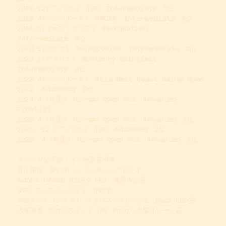
2018.12(アメリカ) TAP Intermediate 5位
2019.4(シンガポール) AWCSO Intermediate 4位
2019.5(オーストラリア) Swingsation
Intermediate 4位
2020.1(カナダ) Swingcouver Intermediate 3位
2020.1(アメリカ) Monterey Swingfest
Intermediate 4位
2023.4(シンガポール) Asia West Coast Swing Open
2023 Advanced 8位
2024.4 (韓国) Korean Open WCS Advanced
Finalist
2025.4 (韓国) Korean Open WCS Advanced 2位
2025. 12 (アメリカ) TAP Advanced 3位
2026. 4 (韓国) Korean Open WCS Advanced 2位
メディア出演歴・その他受賞歴等
井上陽水「夢の中へ」ミュージックビデオ
Adobe DANCE VIDEO FES 優秀作品賞
QVC ダンスコンテスト QVC賞
SNSダンスコンテスト スタバズチャレンジ2 Buzz LED賞
大塚製薬 ポカリスエット CM「#ポカリ太陽リレー」篇